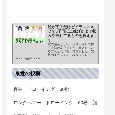
絵が下手だけどイラストＡ
Ｃで5千円以上稼げたよ！収
入や売れてるものを教えま
す
絵の副業としてイラストＡＣで稼
ぐ方法がありますが、参入してい
る方もかなり増えてきました。無
料のイラストを一枚ダウンロード
されると4円の報酬を得ることがで
moguralife.com
きるので、副業初心者でも稼ぎや
すい方法となります。ただ 絵が
下手でも稼ぐことができるの？
最近の投稿
森林 ドローイング 60秒
ロングヘアー ドローイング 60秒 顔