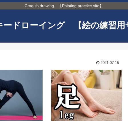
Croquis drawing 【Painting practice site】
キードローイング 【絵の練習用
2021.07.15