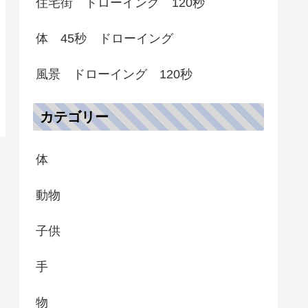
住宅街 ドローイング 120秒
体 45秒 ドローイング
風景 ドローイング 120秒
カテゴリー
体
動物
子供
手
物