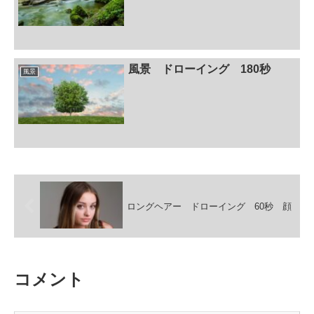
風景 ドローイング 180秒
風景
ロングヘアー ドローイング 60秒 顔
コメント