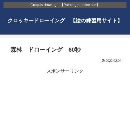
Croquis drawing 【Painting practice site】
クロッキードローイング 【絵の練習用サイト】
森林 ドローイング 60秒
2022.02.04
スポンサーリンク