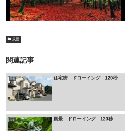
風景
関連記事
住宅街 ドローイング 120秒
風景
風景 ドローイング 120秒
風景