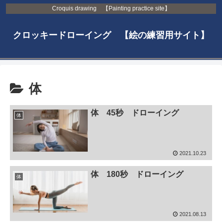
Croquis drawing 【Painting practice site】
クロッキードローイング 【絵の練習用サイト】
体
体 45秒 ドローイング
体
2021.10.23
体 180秒 ドローイング
体
2021.08.13