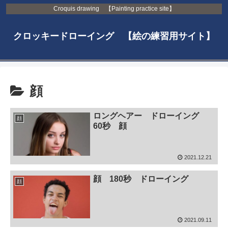
Croquis drawing 【Painting practice site】
クロッキードローイング 【絵の練習用サイト】
顔
ロングヘアー ドローイング
顔
60秒 顔
2021.12.21
顔 180秒 ドローイング
顔
2021.09.11