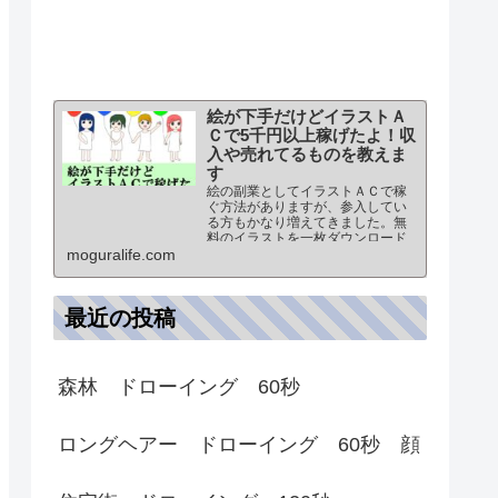
絵が下手だけどイラストＡ
Ｃで5千円以上稼げたよ！収
入や売れてるものを教えま
す
絵の副業としてイラストＡＣで稼
ぐ方法がありますが、参入してい
る方もかなり増えてきました。無
料のイラストを一枚ダウンロード
されると4円の報酬を得ることがで
moguralife.com
きるので、副業初心者でも稼ぎや
すい方法となります。ただ 絵が
下手でも稼ぐことができるの？
最近の投稿
森林 ドローイング 60秒
ロングヘアー ドローイング 60秒 顔