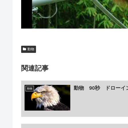
動物
関連記事
動物 90秒 ドローイ
動物