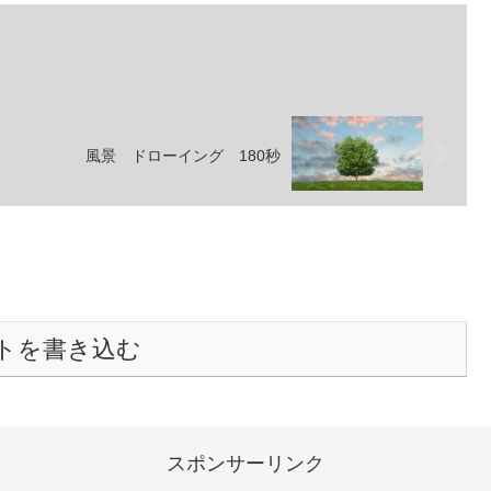
風景 ドローイング 180秒
トを書き込む
スポンサーリンク