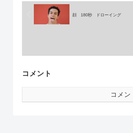
顔 180秒 ドローイング
コメント
コメン