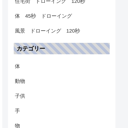
住宅街 ドローイング 120秒
体 45秒 ドローイング
風景 ドローイング 120秒
カテゴリー
体
動物
子供
手
物