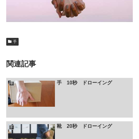
手
関連記事
手 10秒 ドローイング
手
靴 20秒 ドローイング
手